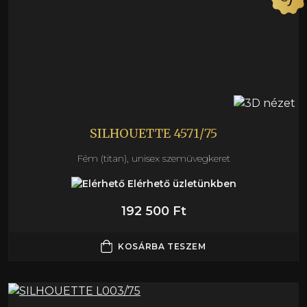
SILHOUETTE 4571/75
Fém (titan), unisex szemüvegkeret
Elérhető üzletünkben
192 500 Ft
KOSÁRBA TESZEM