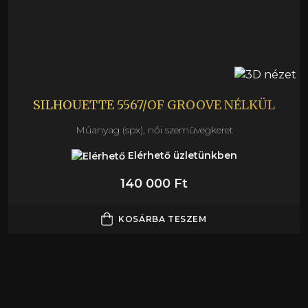
SILHOUETTE 5567/OF GROOVE NÉLKÜL
Műanyag (spx), női szemüvegkeret
Elérhető üzletünkben
140 000 Ft
KOSÁRBA TESZEM