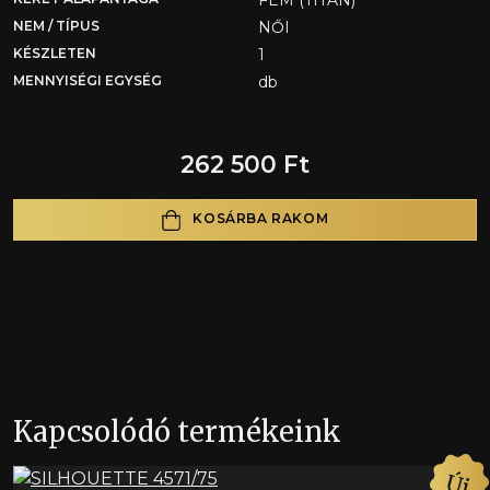
FÉM (TITAN)
NEM / TÍPUS
NŐI
KÉSZLETEN
1
MENNYISÉGI EGYSÉG
db
262 500 Ft
KOSÁRBA RAKOM
Kapcsolódó termékeink