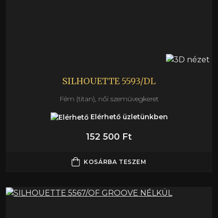
SILHOUETTE 5593/DL
Fém (titan), női szemüvegkeret
Elérhető üzletünkben
152 500 Ft
KOSÁRBA TESZEM