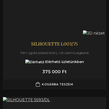
SILHOUETTE L003/75
Fém (gold plated titan), női szemüvegkeret
Elérhető üzletünkben
375 000 Ft
KOSÁRBA TESZEM